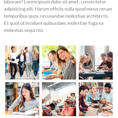
laborum? Lorem ipsum dolor sit amet, consectetur
adipisicing elit. Harum officiis nulla quod minus rerum
temporibus quos, recusandae molestiae architecto.
Et quos ut incidunt quibusdam, molestiae fuga ea
molestias sequi nisi.