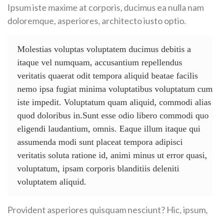
Ipsum iste maxime at corporis, ducimus ea nulla nam
doloremque, asperiores, architecto iusto optio.
Molestias voluptas voluptatem ducimus debitis a
itaque vel numquam, accusantium repellendus
veritatis quaerat odit tempora aliquid beatae facilis
nemo ipsa fugiat minima voluptatibus voluptatum cum
iste impedit. Voluptatum quam aliquid, commodi alias
quod doloribus in.Sunt esse odio libero commodi quo
eligendi laudantium, omnis. Eaque illum itaque qui
assumenda modi sunt placeat tempora adipisci
veritatis soluta ratione id, animi minus ut error quasi,
voluptatum, ipsam corporis blanditiis deleniti
voluptatem aliquid.
Provident asperiores quisquam nesciunt? Hic, ipsum,